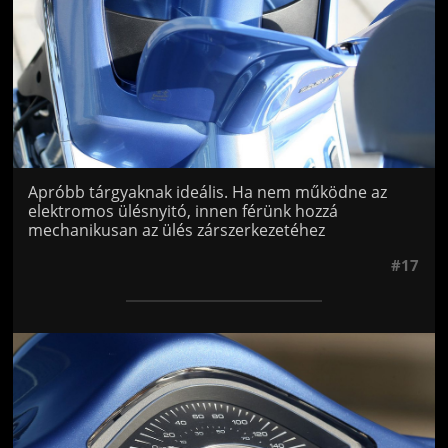
Apróbb tárgyaknak ideális. Ha nem működne az
elektromos ülésnyitó, innen férünk hozzá
mechanikusan az ülés zárszerkezetéhez
#17
Jön még kép!