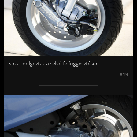
Sokat dolgoztak az első felfüggesztésen
#19
Jön még kép!