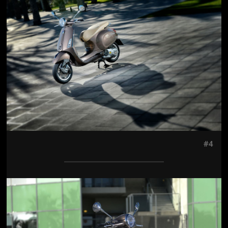
Jön még kép!
#4
Jön még kép!