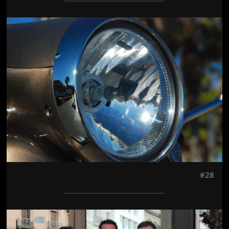
Jön még kép!
#28
Jön még kép!