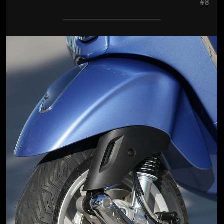
#8
Jön még kép!