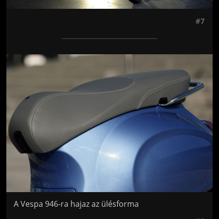
#7
Jön még kép!
A Vespa 946-ra hajaz az ülésforma