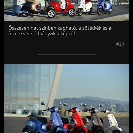
Összesen hat színben kapható, a sötétkék és a
fekete verzió hiányzik a képről
#21
Jön még kép!