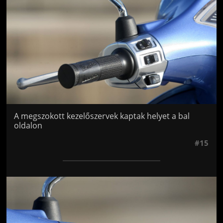
A megszokott kezelőszervek kaptak helyet a bal
oldalon
#15
Jön még kép!