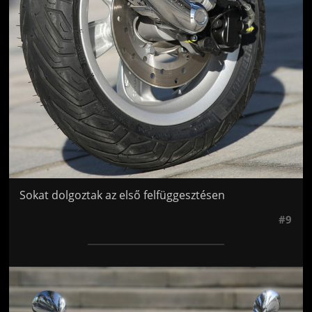
Sokat dolgoztak az első felfüggesztésen
#9
Jön még kép!