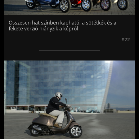
Összesen hat színben kapható, a sötétkék és a
fekete verzió hiányzik a képről
#22
Jön még kép!