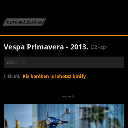
Vespa Primavera - 2013.
(32 kép)
2013.11.17.
Cikkünk:
Kis keréken is lehetsz király
Jön még kép!