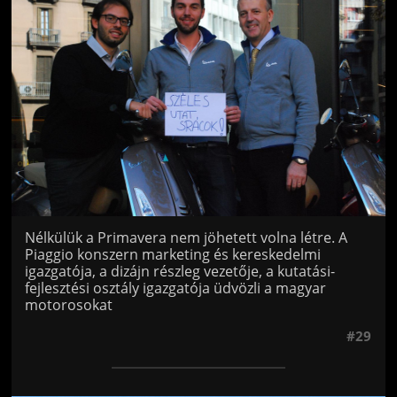
Nélkülük a Primavera nem jöhetett volna létre. A
Piaggio konszern marketing és kereskedelmi
igazgatója, a dizájn részleg vezetője, a kutatási-
fejlesztési osztály igazgatója üdvözli a magyar
motorosokat
#29