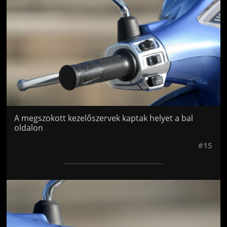
A megszokott kezelőszervek kaptak helyet a bal
oldalon
#15
Jön még kép!