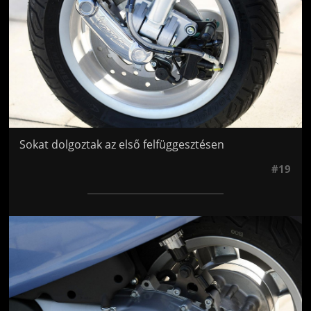
Sokat dolgoztak az első felfüggesztésen
#19
Jön még kép!