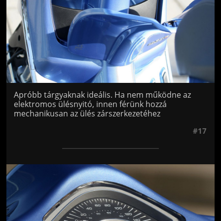
Apróbb tárgyaknak ideális. Ha nem működne az
elektromos ülésnyitó, innen férünk hozzá
mechanikusan az ülés zárszerkezetéhez
#17
Jön még kép!