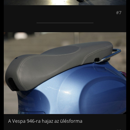
#7
Jön még kép!
A Vespa 946-ra hajaz az ülésforma