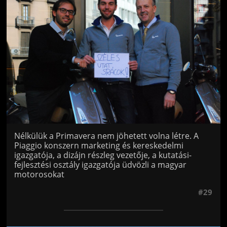
Nélkülük a Primavera nem jöhetett volna létre. A
Piaggio konszern marketing és kereskedelmi
igazgatója, a dizájn részleg vezetője, a kutatási-
fejlesztési osztály igazgatója üdvözli a magyar
motorosokat
#29