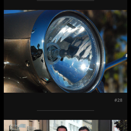
Jön még kép!
#28
Jön még kép!