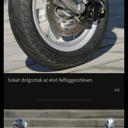
Sokat dolgoztak az első felfüggesztésen
#9
Jön még kép!