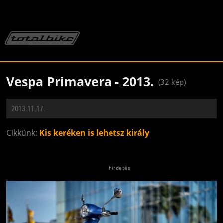
Vespa Primavera - 2013.
(32 kép)
2013.11.17.
Cikkünk:
Kis keréken is lehetsz király
Jön még kép!