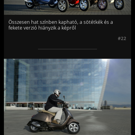
Összesen hat színben kapható, a sötétkék és a
fekete verzió hiányzik a képről
#22
Jön még kép!