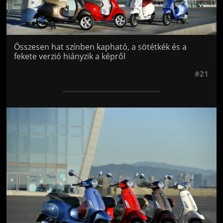
Összesen hat színben kapható, a sötétkék és a
fekete verzió hiányzik a képről
#21
Jön még kép!