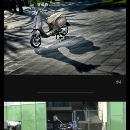
Jön még kép!
#4
Jön még kép!