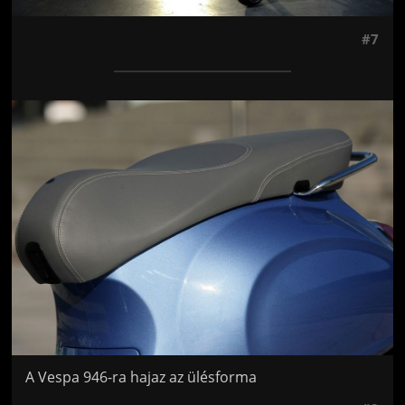
#7
Jön még kép!
A Vespa 946-ra hajaz az ülésforma