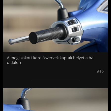
A megszokott kezelőszervek kaptak helyet a bal
oldalon
#15
Jön még kép!