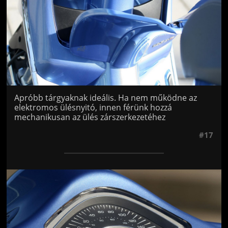
Apróbb tárgyaknak ideális. Ha nem működne az
elektromos ülésnyitó, innen férünk hozzá
mechanikusan az ülés zárszerkezetéhez
#17
Jön még kép!