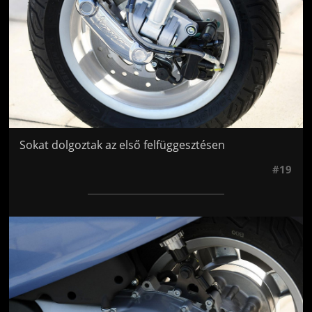
Sokat dolgoztak az első felfüggesztésen
#19
Jön még kép!