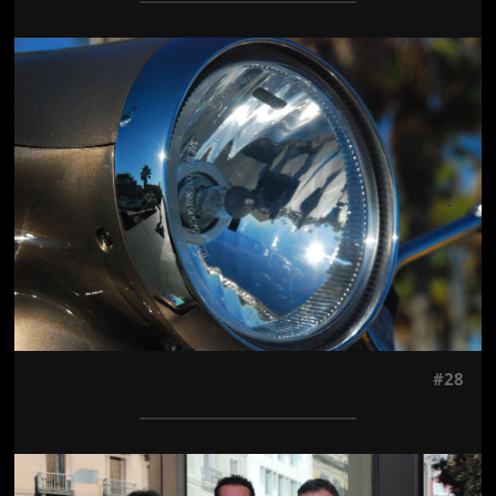
Jön még kép!
#28
Jön még kép!