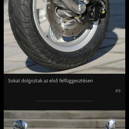
Sokat dolgoztak az első felfüggesztésen
#9
Jön még kép!