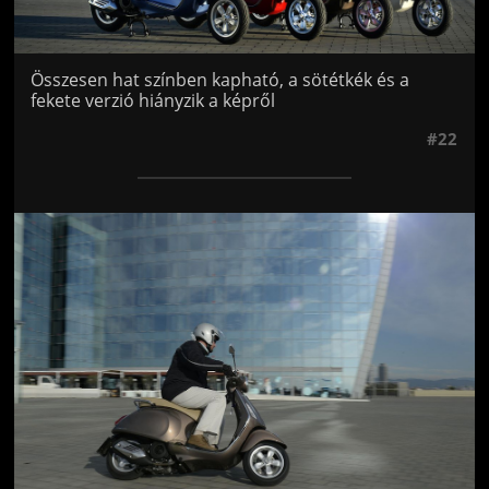
Összesen hat színben kapható, a sötétkék és a
fekete verzió hiányzik a képről
#22
Jön még kép!