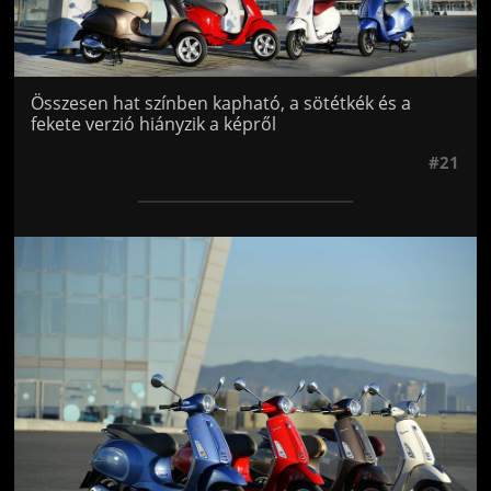
Összesen hat színben kapható, a sötétkék és a
fekete verzió hiányzik a képről
#21
Jön még kép!