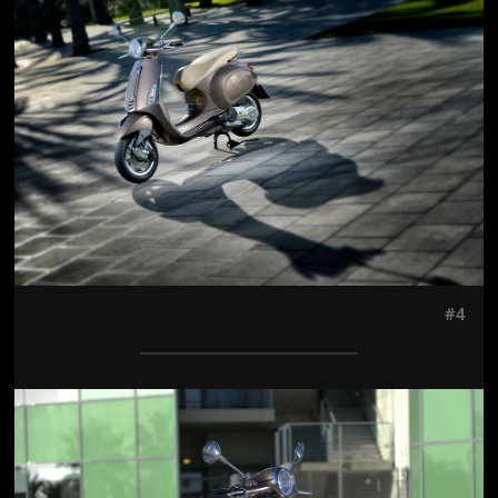
Jön még kép!
#4
Jön még kép!