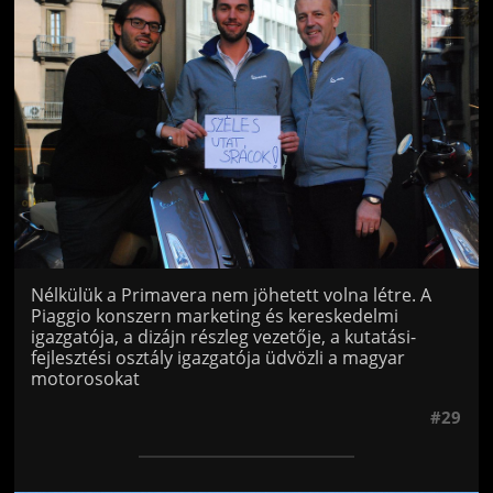
Nélkülük a Primavera nem jöhetett volna létre. A
Piaggio konszern marketing és kereskedelmi
igazgatója, a dizájn részleg vezetője, a kutatási-
fejlesztési osztály igazgatója üdvözli a magyar
motorosokat
#29