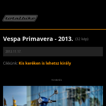
Vespa Primavera - 2013.
(32 kép)
2013.11.17.
Cikkünk:
Kis keréken is lehetsz király
Jön még kép!