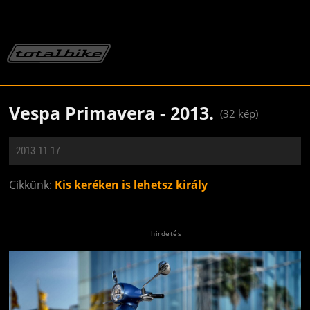
Vespa Primavera - 2013.
(32 kép)
2013.11.17.
Cikkünk:
Kis keréken is lehetsz király
Jön még kép!