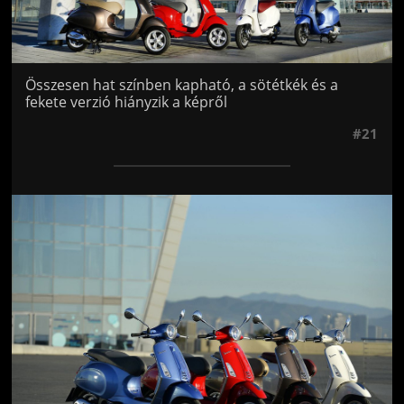
Összesen hat színben kapható, a sötétkék és a
fekete verzió hiányzik a képről
#21
Jön még kép!