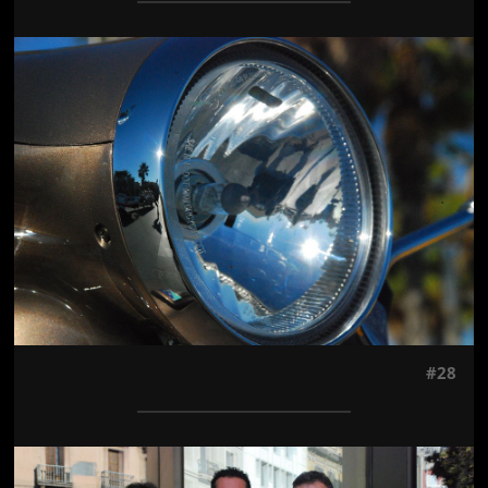
Jön még kép!
#28
Jön még kép!