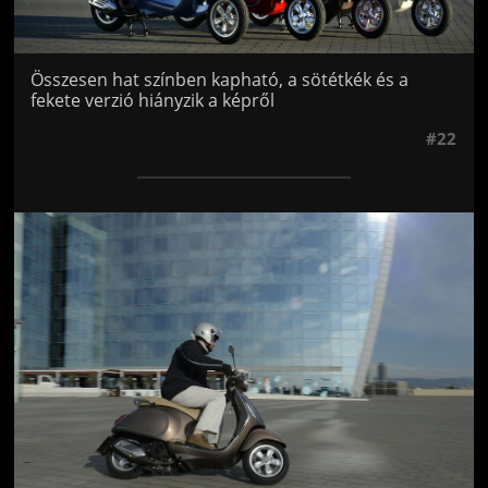
Összesen hat színben kapható, a sötétkék és a
fekete verzió hiányzik a képről
#22
Jön még kép!