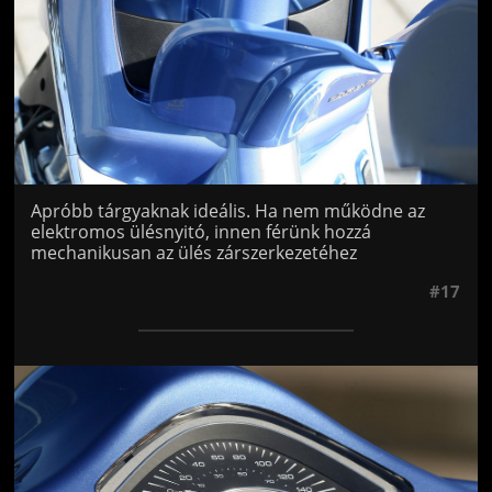
Apróbb tárgyaknak ideális. Ha nem működne az
elektromos ülésnyitó, innen férünk hozzá
mechanikusan az ülés zárszerkezetéhez
#17
Jön még kép!