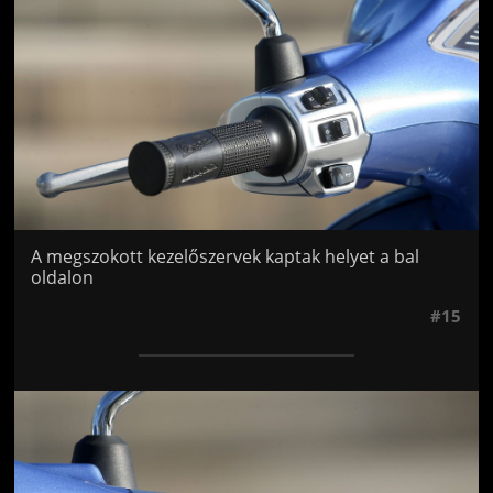
A megszokott kezelőszervek kaptak helyet a bal
oldalon
#15
Jön még kép!