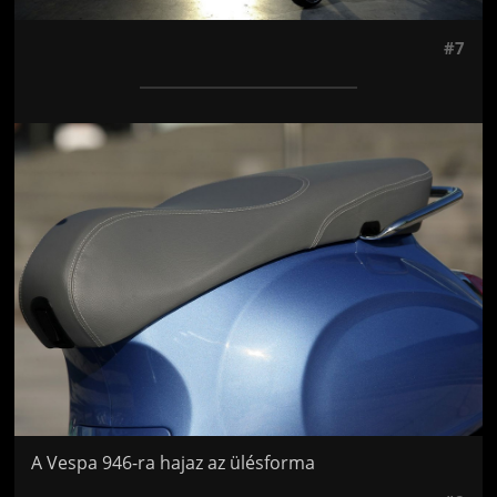
#7
Jön még kép!
A Vespa 946-ra hajaz az ülésforma