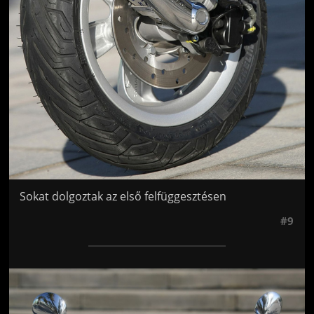
Sokat dolgoztak az első felfüggesztésen
#9
Jön még kép!