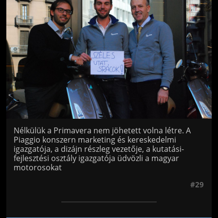
Nélkülük a Primavera nem jöhetett volna létre. A
Piaggio konszern marketing és kereskedelmi
igazgatója, a dizájn részleg vezetője, a kutatási-
fejlesztési osztály igazgatója üdvözli a magyar
motorosokat
#29