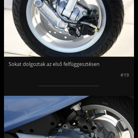
Sokat dolgoztak az első felfüggesztésen
#19
Jön még kép!