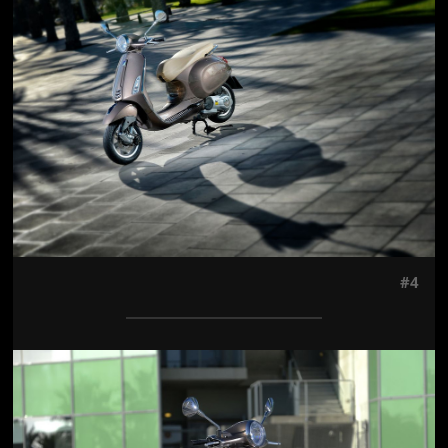
Jön még kép!
#4
Jön még kép!