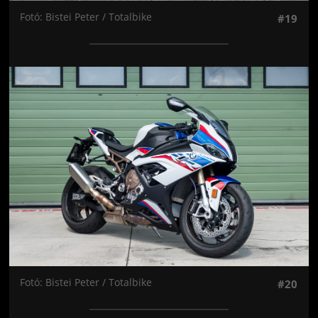
Fotó: Bistei Peter / Totalbike
#19
Jön még kép!
Fotó: Bistei Peter / Totalbike
#20