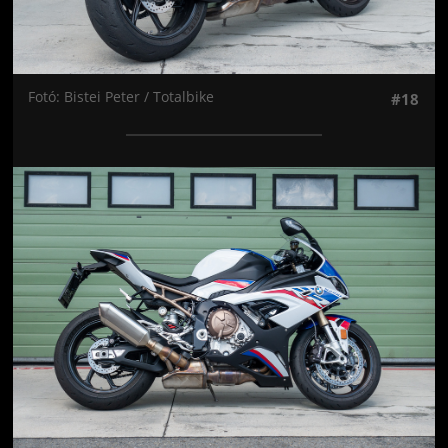
Fotó: Bistei Peter / Totalbike
#18
Jön még kép!