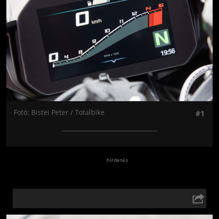
Fotó: Bistei Peter / Totalbike
#1