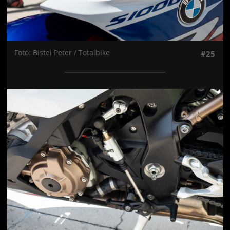
Fotó: Bistei Peter / Totalbike
#25
Jön még kép!