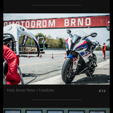
Jön még kép!
Fotó: Bistei Peter / Totalbike
#14