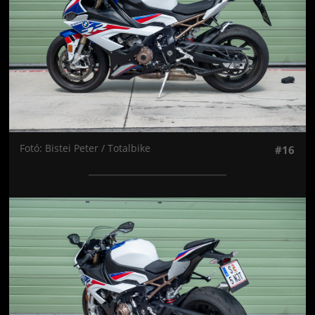
Fotó: Bistei Peter / Totalbike
#16
Jön még kép!