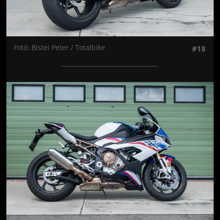
Fotó: Bistei Peter / Totalbike
#18
Jön még kép!