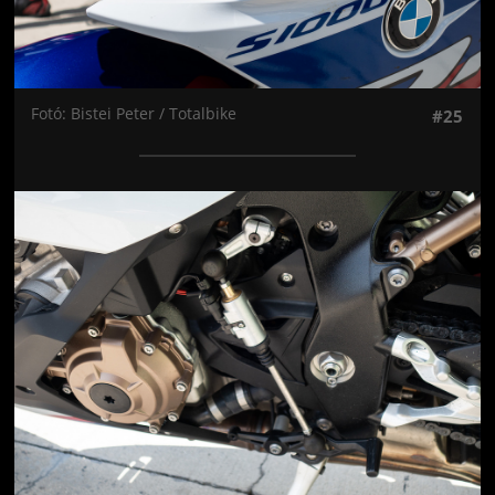
Fotó: Bistei Peter / Totalbike
#25
Jön még kép!