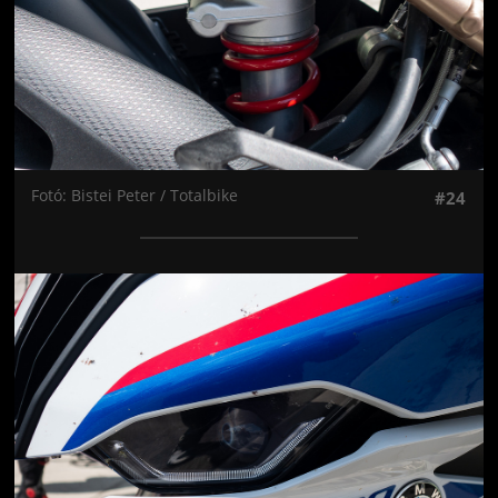
Fotó: Bistei Peter / Totalbike
#24
Jön még kép!