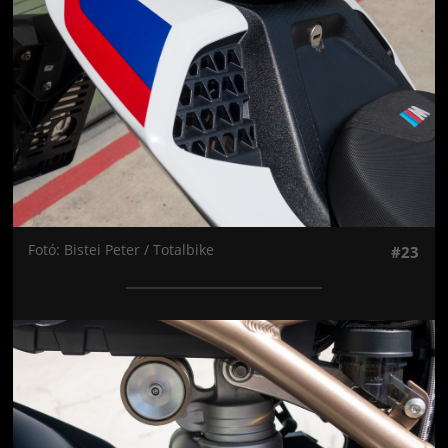
Fotó: Bistei Peter / Totalbike
#23
Jön még kép!