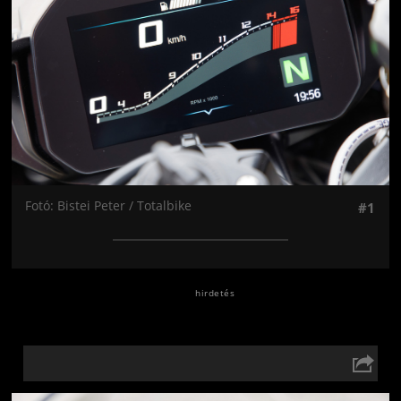
Fotó: Bistei Peter / Totalbike
#1