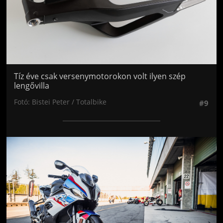
Tíz éve csak versenymotorokon volt ilyen szép
lengővilla
Fotó: Bistei Peter / Totalbike
#9
Jön még kép!