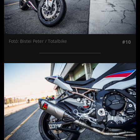
Fotó: Bistei Peter / Totalbike
#10
Jön még kép!