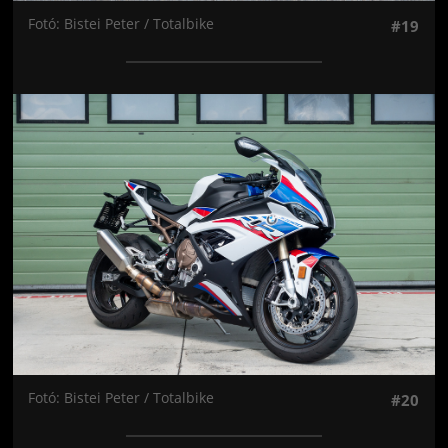
Fotó: Bistei Peter / Totalbike
#19
Jön még kép!
Fotó: Bistei Peter / Totalbike
#20