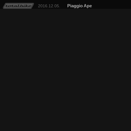
Piaggio Ape
2016.12.05.