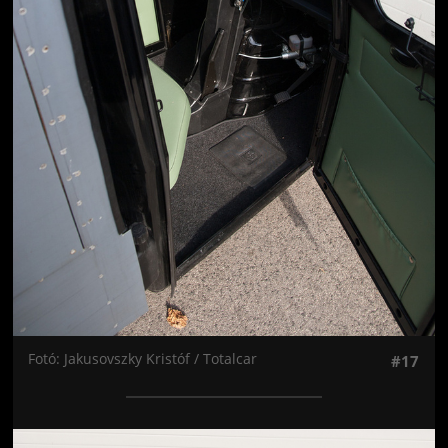
Fotó: Jakusovszky Kristóf / Totalcar
#17