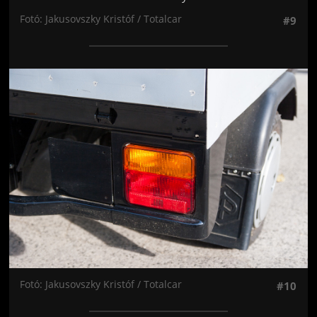
Fotó: Jakusovszky Kristóf / Totalcar
#9
Jön még kép!
Fotó: Jakusovszky Kristóf / Totalcar
#10