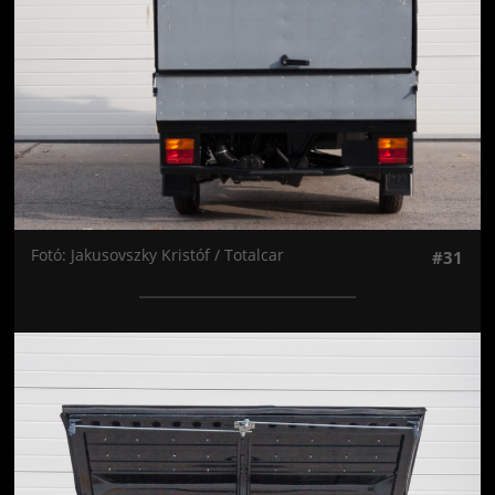
Fotó: Jakusovszky Kristóf / Totalcar
#31
Jön még kép!