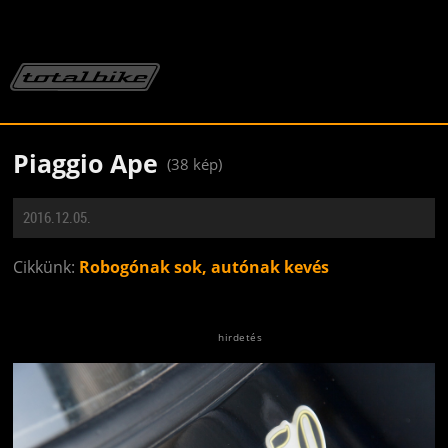
Piaggio Ape
(38 kép)
2016.12.05.
Cikkünk:
Robogónak sok, autónak kevés
Jön még kép!