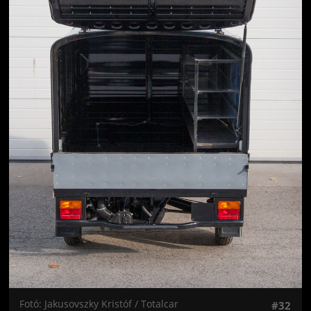
Fotó: Jakusovszky Kristóf / Totalcar
#32