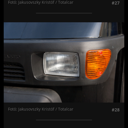
Fotó: Jakusovszky Kristóf / Totalcar
#27
Jön még kép!
Fotó: Jakusovszky Kristóf / Totalcar
#28