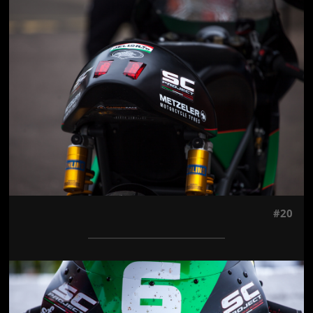
Jön még kép!
#20
Jön még kép!