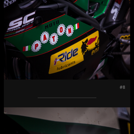
Jön még kép!
#8
Jön még kép!