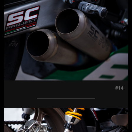
Jön még kép!
#14
Jön még kép!