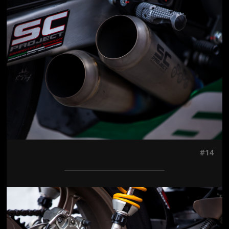
Jön még kép!
#14
Jön még kép!