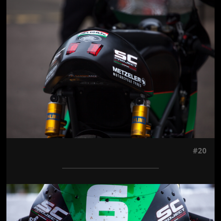
Jön még kép!
#20
Jön még kép!