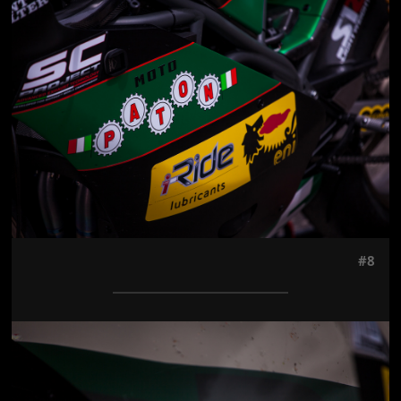
Jön még kép!
#8
Jön még kép!