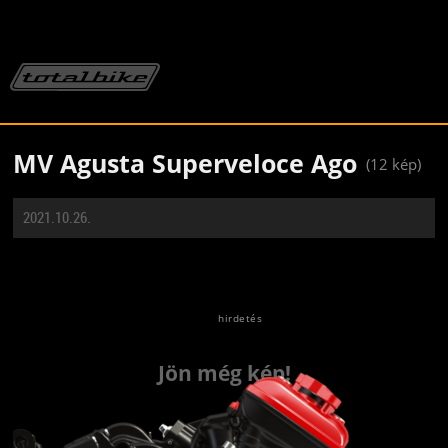
MV Agusta Superveloce Ago
(12 kép)
2021.10.26.
Jön még kép!