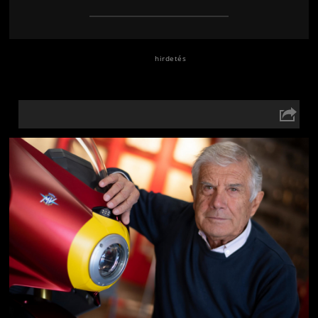
Jön még kép!