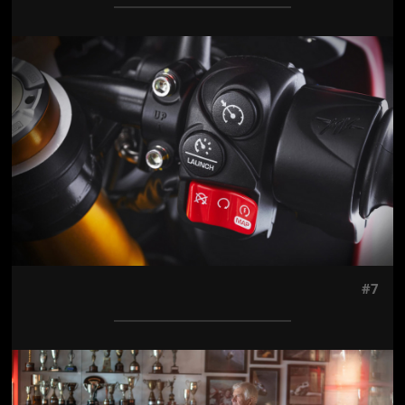
Jön még kép!
#7
Jön még kép!