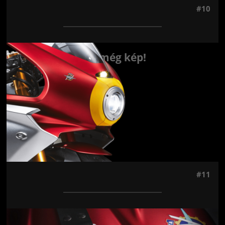
#10
Jön még kép!
#11
Jön még kép!