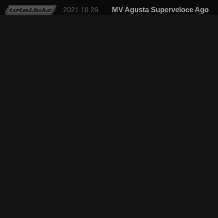
MV Agusta Superveloce Ago
2021.10.26.