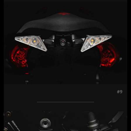
Jön még kép!
#9
Jön még kép!