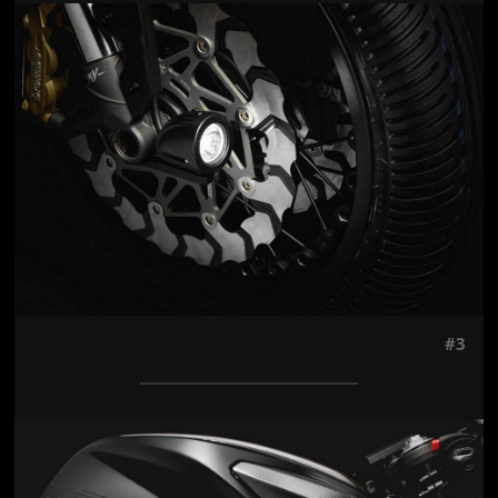
Jön még kép!
#3
Jön még kép!