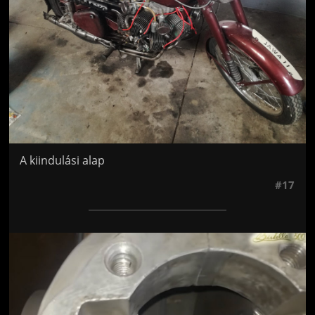
A kiindulási alap
#17
Jön még kép!