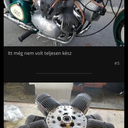
Itt még nem volt teljesen kész
#5
Jön még kép!