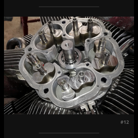
Jön még kép!
#12