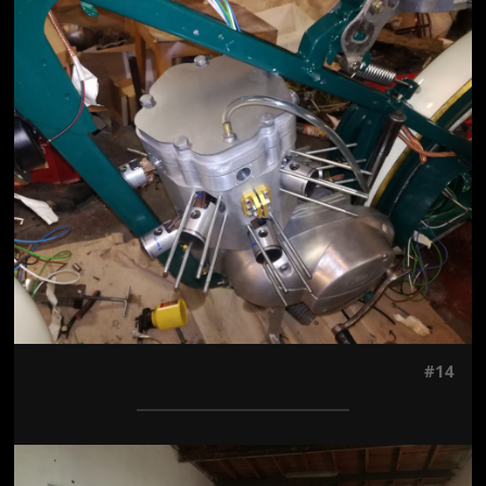
Jön még kép!
#14
Jön még kép!