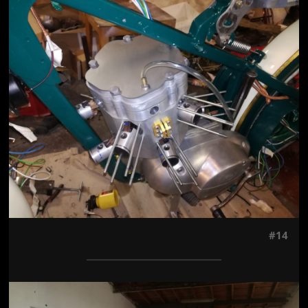
Jön még kép!
#14
Jön még kép!