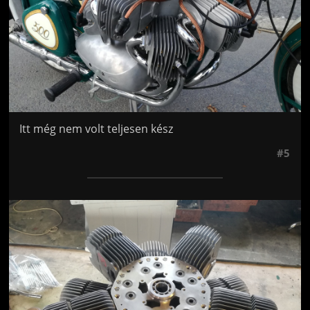
Itt még nem volt teljesen kész
#5
Jön még kép!