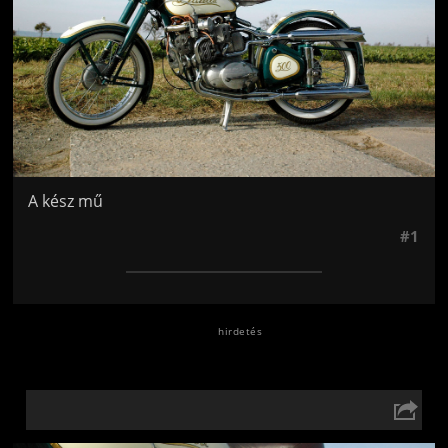
A kész mű
#1