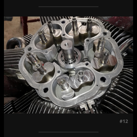
Jön még kép!
#12