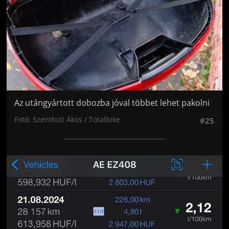
Az utángyártott dobozba jóval többet lehet pakolni
Fotó: Szentkuti Ákos / Totalbike
#25
Jön még kép!