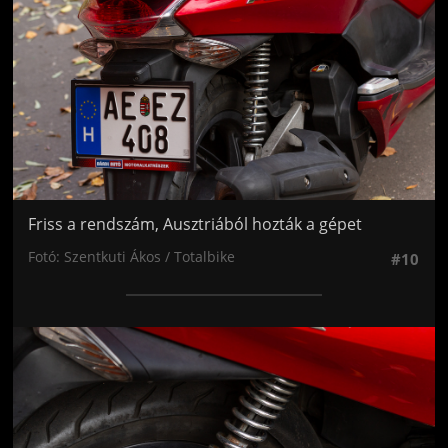
Friss a rendszám, Ausztriából hozták a gépet
Fotó: Szentkuti Ákos / Totalbike
#10
Jön még kép!