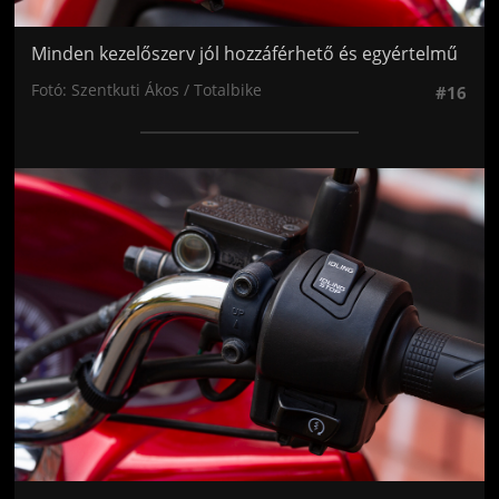
Minden kezelőszerv jól hozzáférhető és egyértelmű
Fotó: Szentkuti Ákos / Totalbike
#16
Jön még kép!