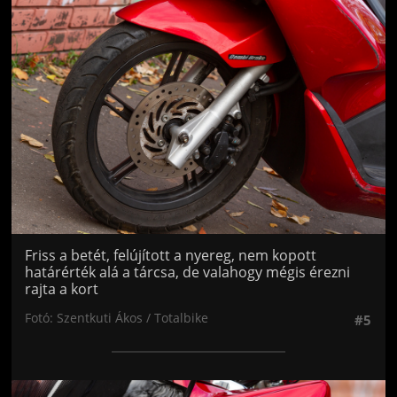
Jön még kép!
Friss a betét, felújított a nyereg, nem kopott
határérték alá a tárcsa, de valahogy mégis érezni
rajta a kort
Fotó: Szentkuti Ákos / Totalbike
#5