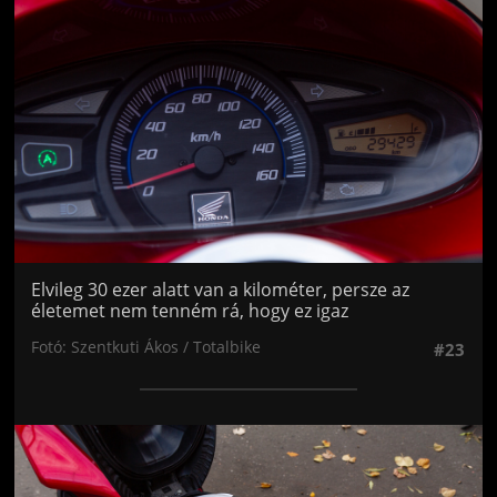
Elvileg 30 ezer alatt van a kilométer, persze az
életemet nem tenném rá, hogy ez igaz
Fotó: Szentkuti Ákos / Totalbike
#23
Jön még kép!