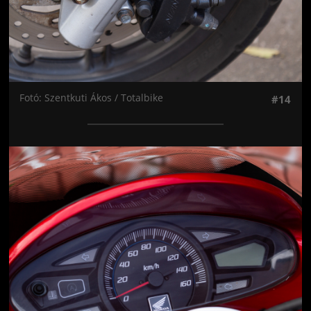
Fotó: Szentkuti Ákos / Totalbike
#14
Jön még kép!