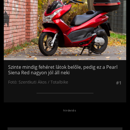
Szinte mindig fehéret látok belőle, pedig ez a Pearl
Siena Red nagyon jól áll neki
Fotó: Szentkuti Ákos / Totalbike
#1