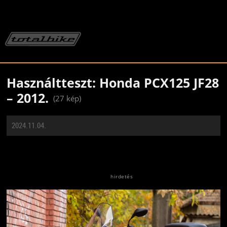
Használtteszt: Honda PCX125 JF28
– 2012.
(27 kép)
2024.11.04.
Jön még kép!