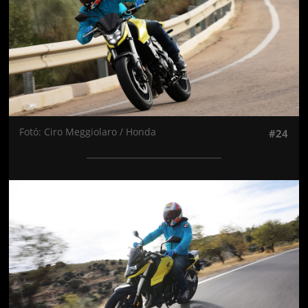
Fotó: Ciro Meggiolaro / Honda
#24
Jön még kép!