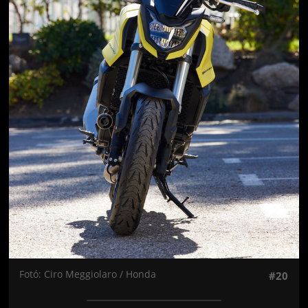
Fotó: Ciro Meggiolaro / Honda
#20