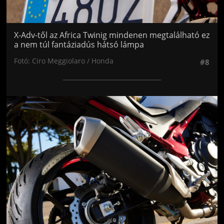
X-Adv-től az Africa Twinig mindenen megtalálható ez
a nem túl fantáziadús hátsó lámpa
Fotó: Ciro Meggiolaro / Honda
#8
Jön még kép!