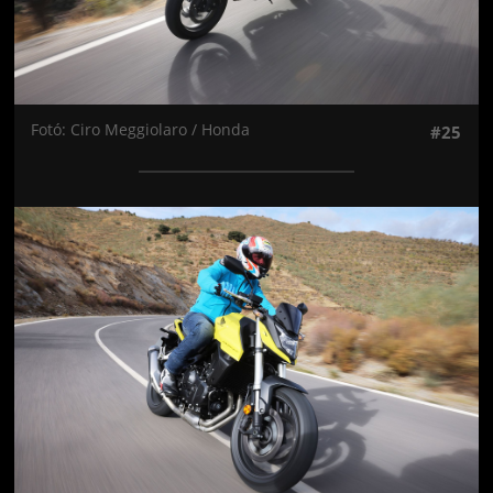
Fotó: Ciro Meggiolaro / Honda
#25
Jön még kép!