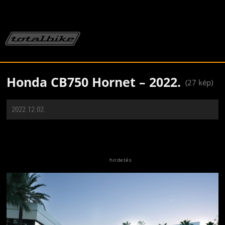
Honda CB750 Hornet – 2022.
(27 kép)
2022.12.02.
Jön még kép!