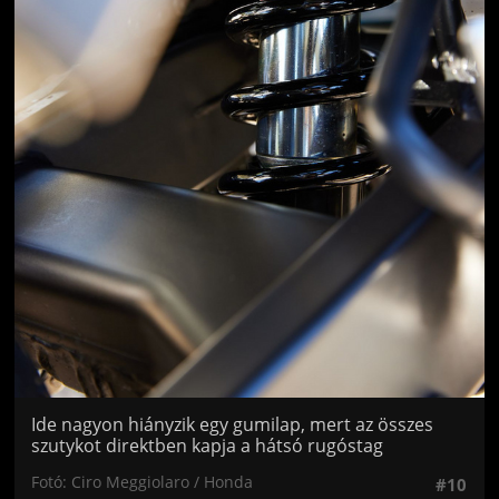
Ide nagyon hiányzik egy gumilap, mert az összes
szutykot direktben kapja a hátsó rugóstag
Fotó: Ciro Meggiolaro / Honda
#10