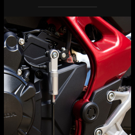
Jön még kép!