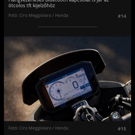
ötcolos tft kijelzőhöz
Fotó: Ciro Meggiolaro / Honda
#14
Jön még kép!
Fotó: Ciro Meggiolaro / Honda
#15