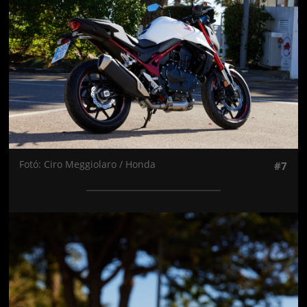
Fotó: Ciro Meggiolaro / Honda
#7
Jön még kép!