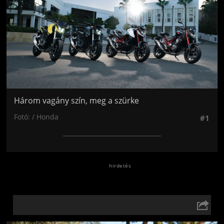
Három vagány szín, meg a szürke
Fotó: / Honda
#1