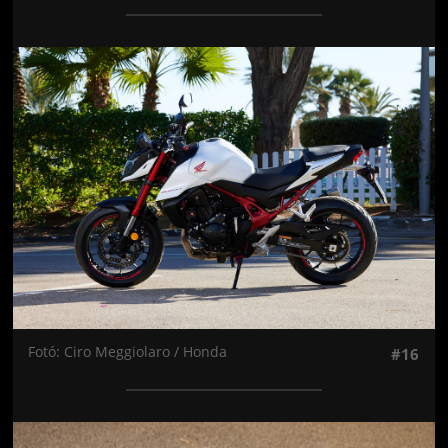
Jön még kép!
Fotó: Ciro Meggiolaro / Honda
#16