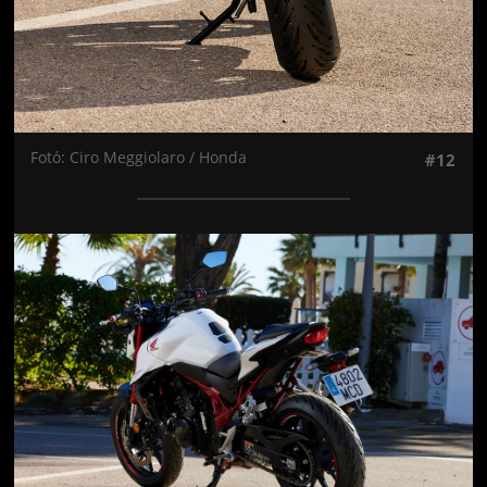
Fotó: Ciro Meggiolaro / Honda
#12
Jön még kép!