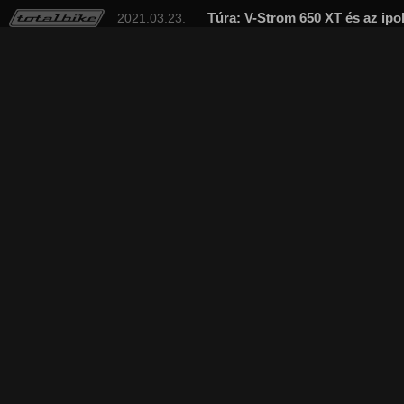
Túra: V-Strom 650 XT és az ipo
2021.03.23.