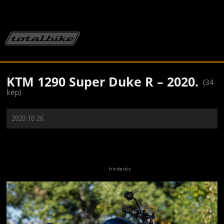
KTM 1290 Super Duke R – 2020.
(34
kép)
2020.10.26.
Jön még kép!