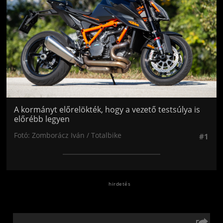
A kormányt előrelökték, hogy a vezető testsúlya is
előrébb legyen
Fotó: Zomborácz Iván / Totalbike
#1