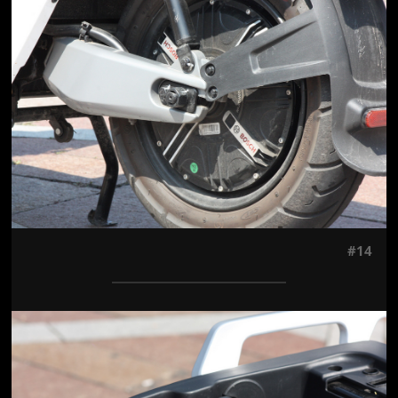
Jön még kép!
#14
Jön még kép!