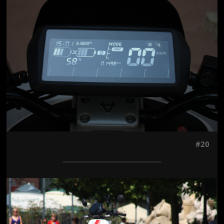
Jön még kép!
#20
Jön még kép!