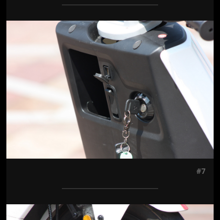
Jön még kép!
#7
Jön még kép!