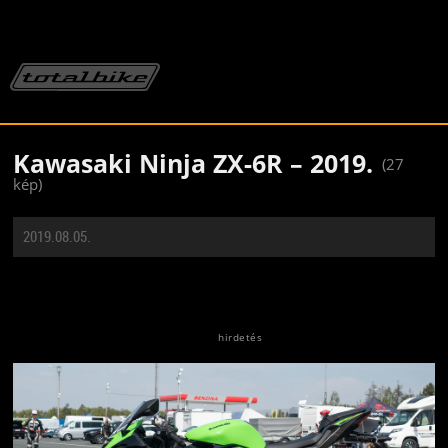
Kawasaki Ninja ZX-6R – 2019.
(27
kép)
2019.08.05.
Jön még kép!