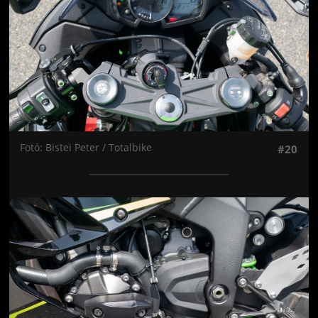
Fotó: Bistei Peter / Totalbike
#20
Jön még kép!