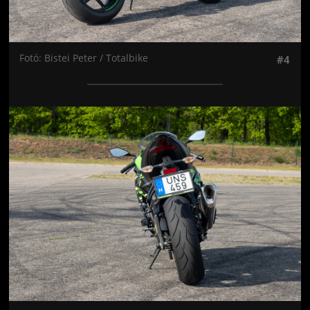
Fotó: Bistei Peter / Totalbike
#4
Jön még kép!