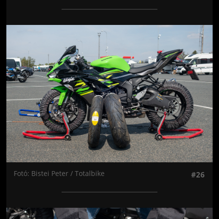
Jön még kép!
Fotó: Bistei Peter / Totalbike
#26