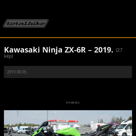
Kawasaki Ninja ZX-6R – 2019.
(27
kép)
2019.08.05.
Jön még kép!