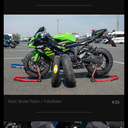
Jön még kép!
Fotó: Bistei Peter / Totalbike
#26