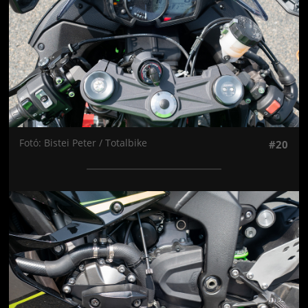
Fotó: Bistei Peter / Totalbike
#20
Jön még kép!