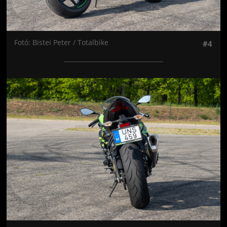
Fotó: Bistei Peter / Totalbike
#4
Jön még kép!