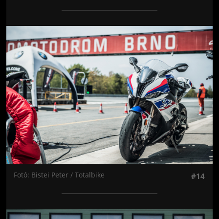
Jön még kép!
Fotó: Bistei Peter / Totalbike
#14