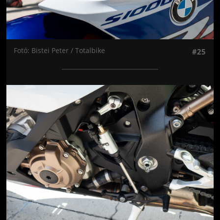
Fotó: Bistei Peter / Totalbike
#25
Jön még kép!