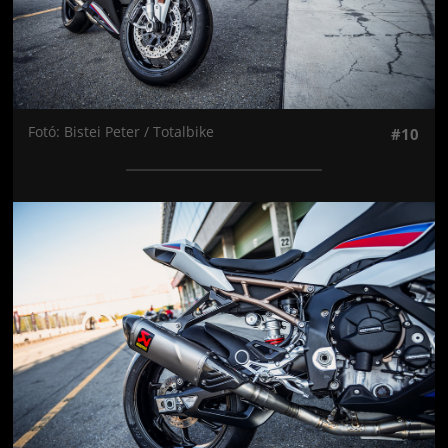
Fotó: Bistei Peter / Totalbike
#10
Jön még kép!