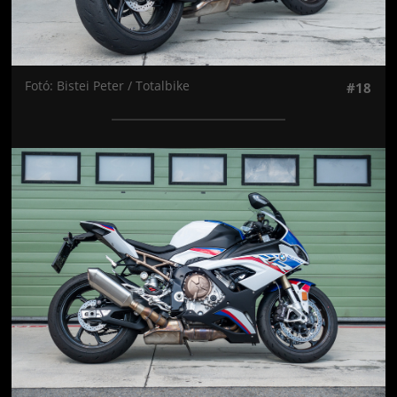
Fotó: Bistei Peter / Totalbike
#18
Jön még kép!