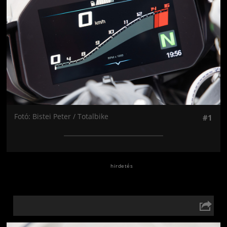
Fotó: Bistei Peter / Totalbike
#1