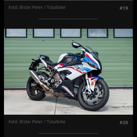
Fotó: Bistei Peter / Totalbike
#19
Jön még kép!
Fotó: Bistei Peter / Totalbike
#20