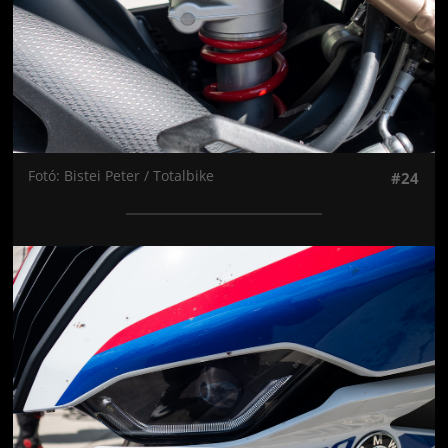
Fotó: Bistei Peter / Totalbike
#24
Jön még kép!