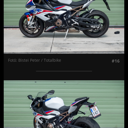
Fotó: Bistei Peter / Totalbike
#16
Jön még kép!