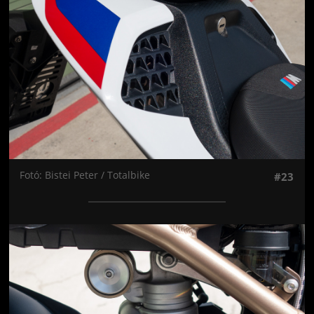
Fotó: Bistei Peter / Totalbike
#23
Jön még kép!