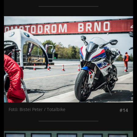
Jön még kép!
Fotó: Bistei Peter / Totalbike
#14