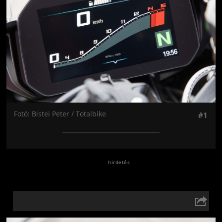
Fotó: Bistei Peter / Totalbike
#1