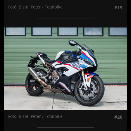
Fotó: Bistei Peter / Totalbike
#19
Jön még kép!
Fotó: Bistei Peter / Totalbike
#20