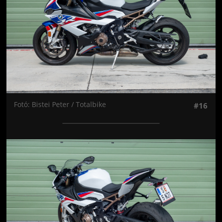
Fotó: Bistei Peter / Totalbike
#16
Jön még kép!