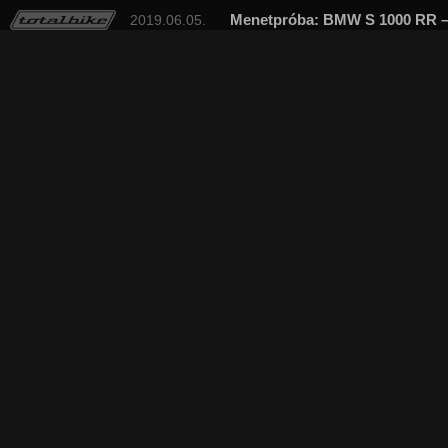
Menetpróba: BMW S 1000 RR –
2019.06.05.