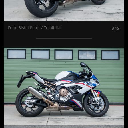
Fotó: Bistei Peter / Totalbike
#18
Jön még kép!