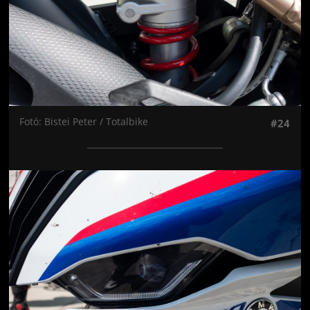
Fotó: Bistei Peter / Totalbike
#24
Jön még kép!