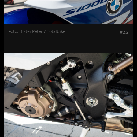
Fotó: Bistei Peter / Totalbike
#25
Jön még kép!