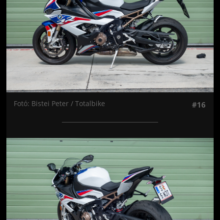
Fotó: Bistei Peter / Totalbike
#16
Jön még kép!