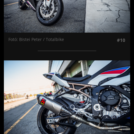
Fotó: Bistei Peter / Totalbike
#10
Jön még kép!