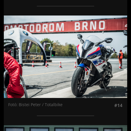
Jön még kép!
Fotó: Bistei Peter / Totalbike
#14