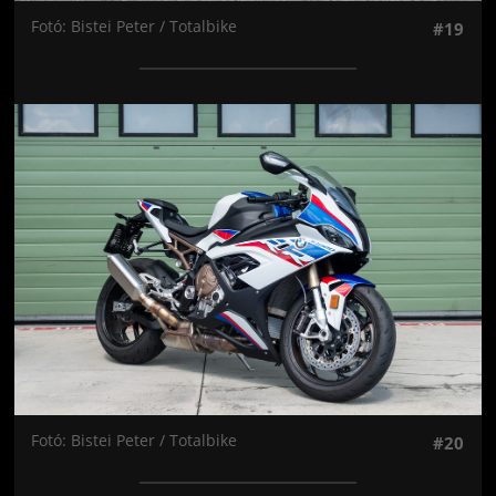
Fotó: Bistei Peter / Totalbike
#19
Jön még kép!
Fotó: Bistei Peter / Totalbike
#20