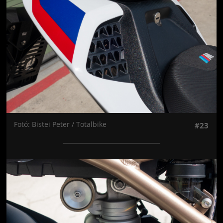
Fotó: Bistei Peter / Totalbike
#23
Jön még kép!