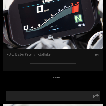
Fotó: Bistei Peter / Totalbike
#1