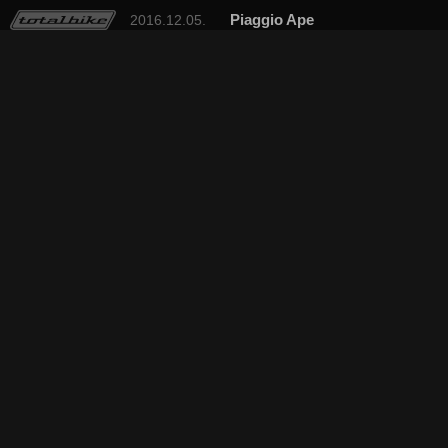
Piaggio Ape
2016.12.05.