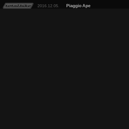
Piaggio Ape
2016.12.05.