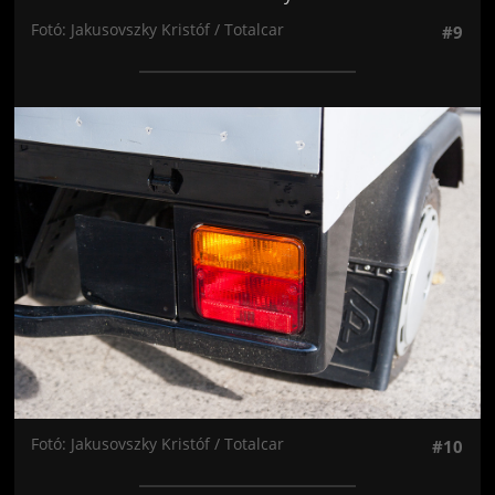
Fotó: Jakusovszky Kristóf / Totalcar
#9
Jön még kép!
Fotó: Jakusovszky Kristóf / Totalcar
#10