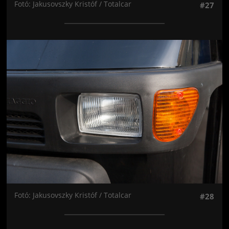
Fotó: Jakusovszky Kristóf / Totalcar
#27
Jön még kép!
Fotó: Jakusovszky Kristóf / Totalcar
#28