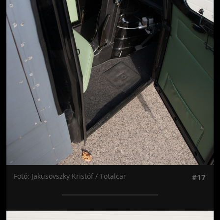
Fotó: Jakusovszky Kristóf / Totalcar
#17