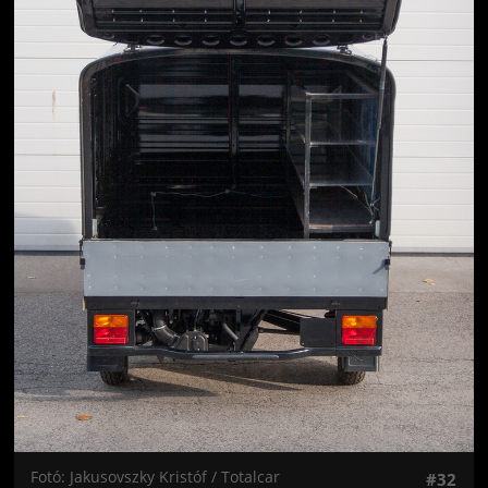
Fotó: Jakusovszky Kristóf / Totalcar
#32