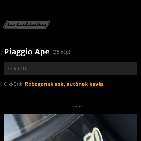
Piaggio Ape
(38 kép)
2016.12.05.
Cikkünk:
Robogónak sok, autónak kevés
Jön még kép!