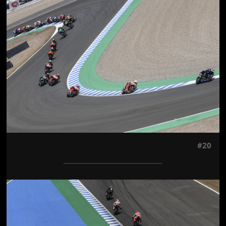
Jön még kép!
#20
Jön még kép!