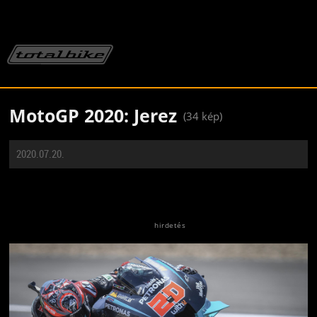
MotoGP 2020: Jerez
(34 kép)
2020.07.20.
Jön még kép!