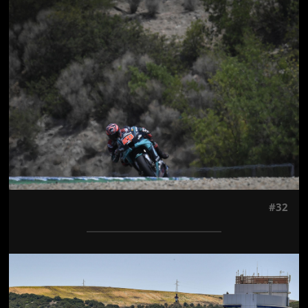
Jön még kép!
#32
Jön még kép!