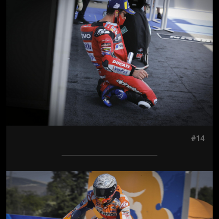
Jön még kép!
#14
Jön még kép!