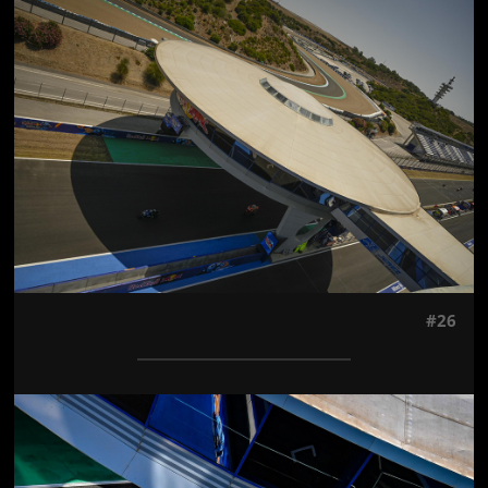
Jön még kép!
#26
Jön még kép!