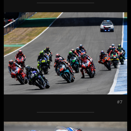
Jön még kép!
#7
Jön még kép!