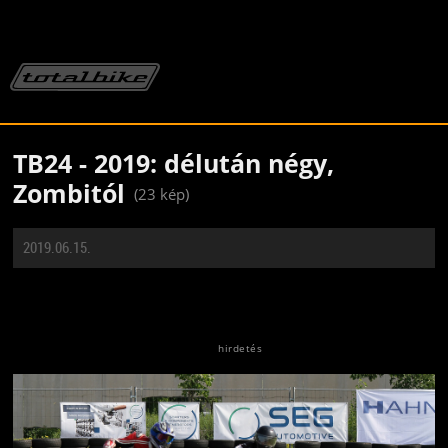
TB24 - 2019: délután négy,
Zombitól
(23 kép)
2019.06.15.
Jön még kép!