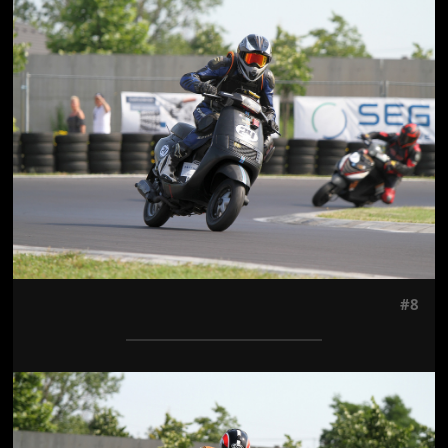
Jön még kép!
#8
Jön még kép!