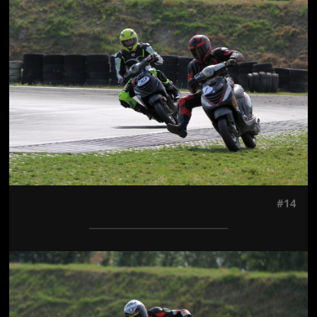
Jön még kép!
#14
Jön még kép!