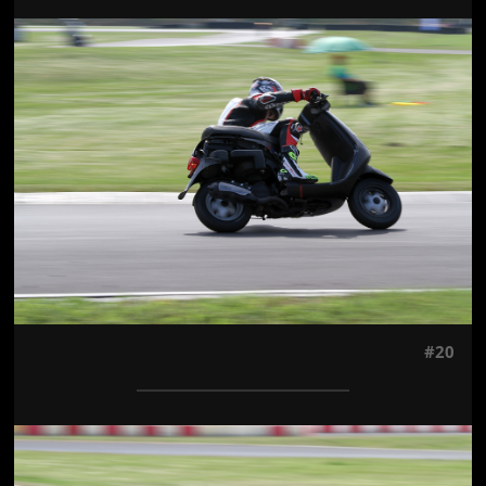
Jön még kép!
#20
Jön még kép!