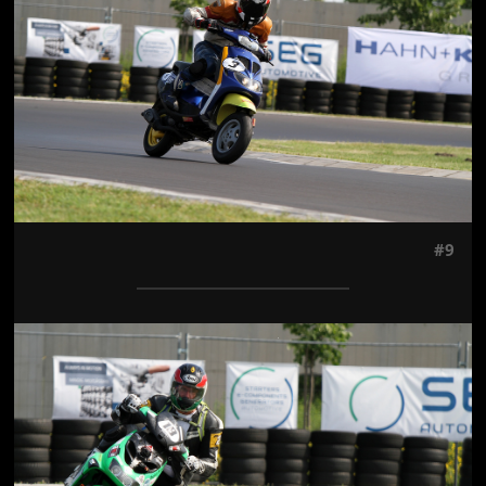
#9
Jön még kép!