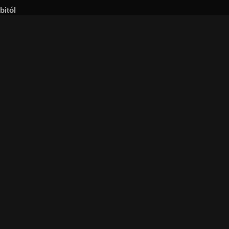
bitól