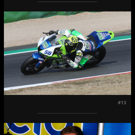
Jön még kép!
#13
Jön még kép!