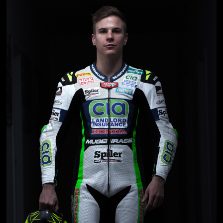
Jön még kép!