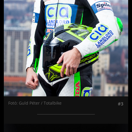
Fotó: Guld Péter / Totalbike
#3