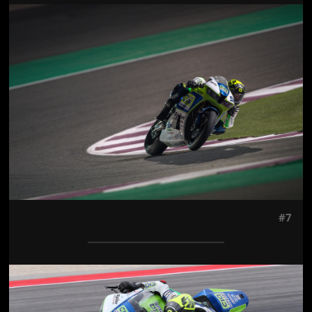
Jön még kép!
#7
Jön még kép!