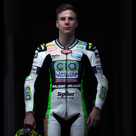
Jön még kép!