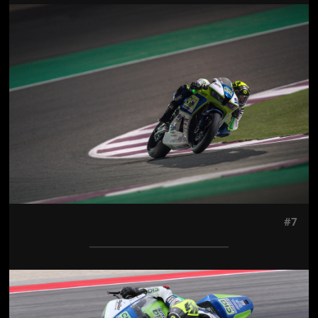
Jön még kép!
#7
Jön még kép!