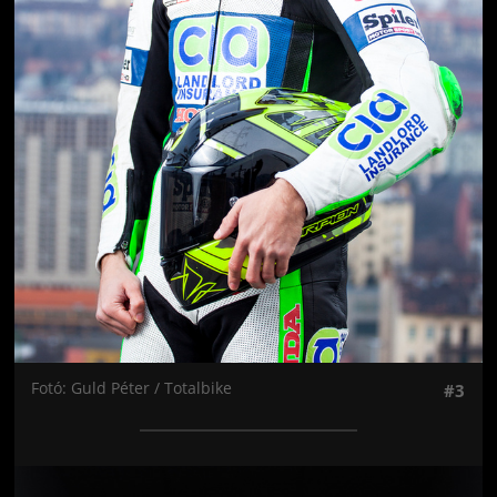
Fotó: Guld Péter / Totalbike
#3