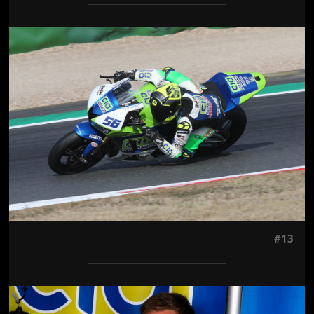
Jön még kép!
#13
Jön még kép!