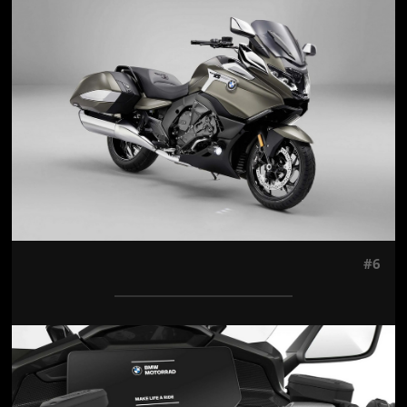
Jön még kép!
#6
Jön még kép!