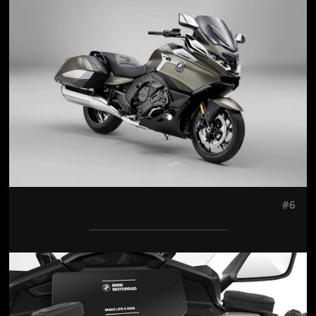
Jön még kép!
#6
Jön még kép!