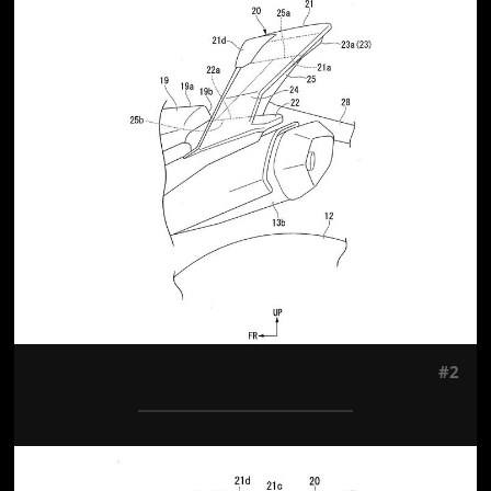
Jön még kép!
#2
Jön még kép!