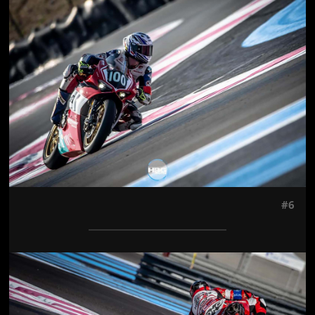
Jön még kép!
#6
Jön még kép!