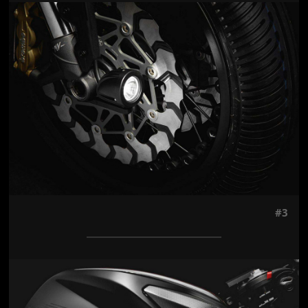
Jön még kép!
#3
Jön még kép!