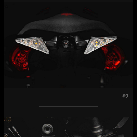
Jön még kép!
#9
Jön még kép!