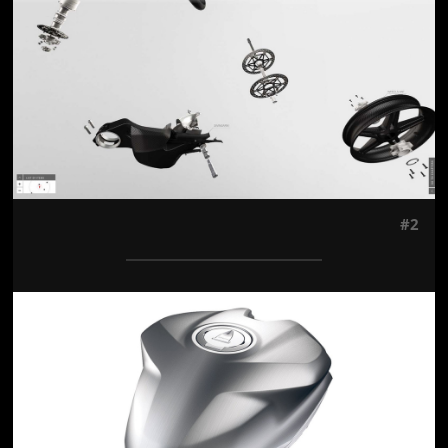
Jön még kép!
#2
Jön még kép!