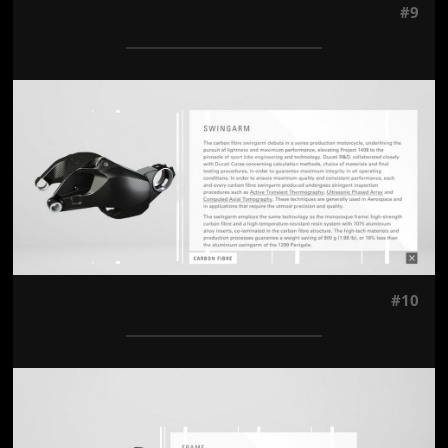
#9
Jön még kép!
#10
Jön még kép!