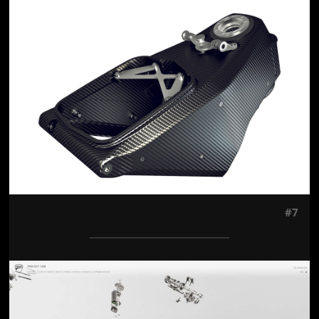
Jön még kép!
#7
Jön még kép!