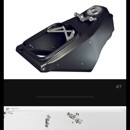
Jön még kép!
#7
Jön még kép!