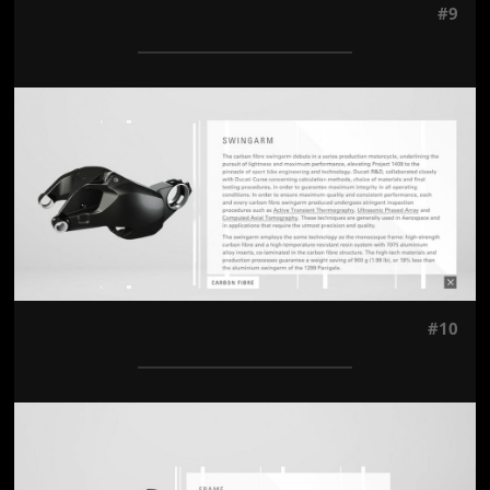
#9
Jön még kép!
#10
Jön még kép!