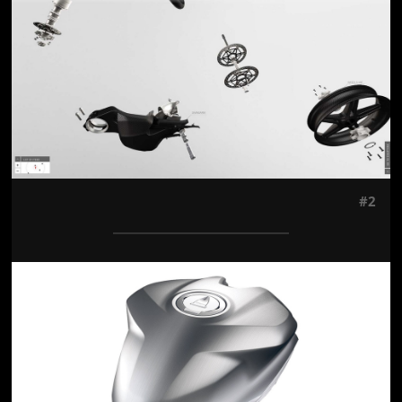
Jön még kép!
#2
Jön még kép!