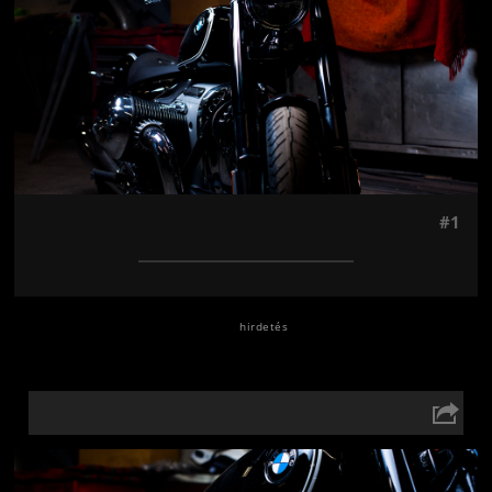
#1
Jön még kép!