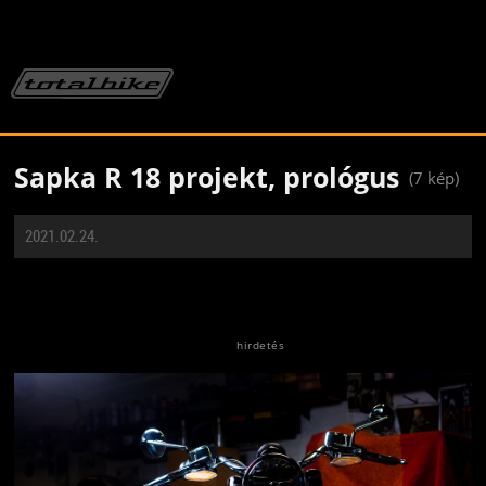
Sapka R 18 projekt, prológus
(7 kép)
2021.02.24.
Jön még kép!