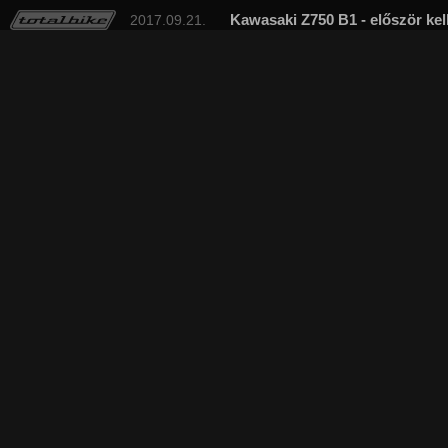
Kawasaki Z750 B1 - először kel
2017.09.21.