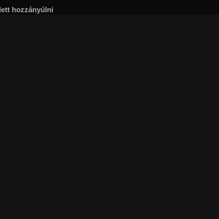
lett hozzányúlni