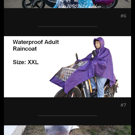
#6
Jön még kép!
#7
Jön még kép!