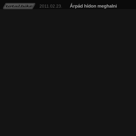
Árpád hídon meghalni
2011.02.23.