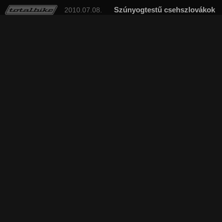
Szúnyogtestű csehszlovákok
2010.07.08.