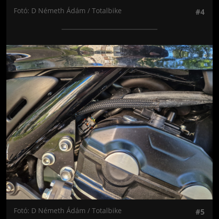
Fotó: D Németh Ádám / Totalbike
#4
Jön még kép!
Fotó: D Németh Ádám / Totalbike
#5