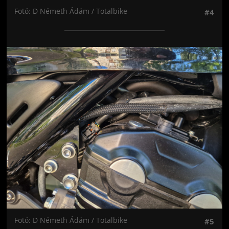
Fotó: D Németh Ádám / Totalbike
#4
Jön még kép!
Fotó: D Németh Ádám / Totalbike
#5