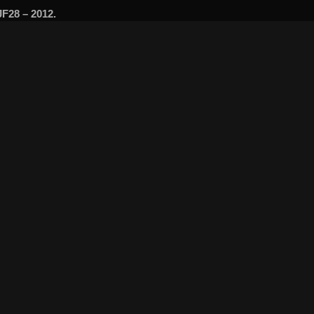
F28 – 2012.