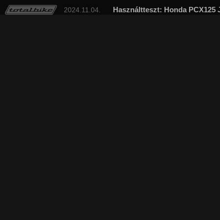
Használtteszt: Honda PCX125 J
2024.11.04.