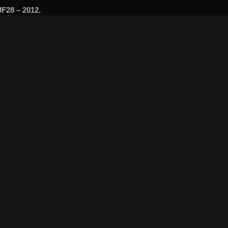
F28 – 2012.