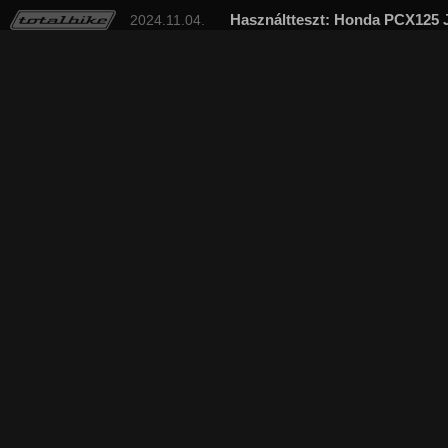
Használtteszt: Honda PCX125 J
2024.11.04.